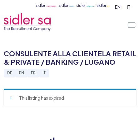
EN
IT
CONSULENTE ALLA CLIENTELA RETAIL
& PRIVATE / BANKING / LUGANO
DE
EN
FR
IT
This listing has expired.