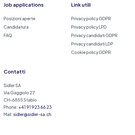
Job applications
Link utili
Posizioni aperte
Privacy policy GDPR
Candidatura
Privacy policy LPD
FAQ
Privacy candidati GDPR
Privacy candidati LDP
Cookie policy GDPR
Contatti
Sidler SA
Via Gaggiolo 27
CH-6855 Stabio
Phone:
+41 91 923 66 23
Mail:
sidler@sidler-sa.ch