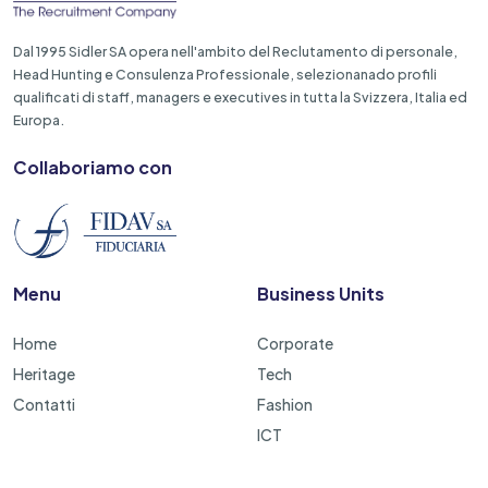
Dal 1995 Sidler SA opera nell'ambito del Reclutamento di personale,
Head Hunting e Consulenza Professionale, selezionanado profili
qualificati di staff, managers e executives in tutta la Svizzera, Italia ed
Europa.
Collaboriamo con
Menu
Business Units
Home
Corporate
Heritage
Tech
Contatti
Fashion
ICT