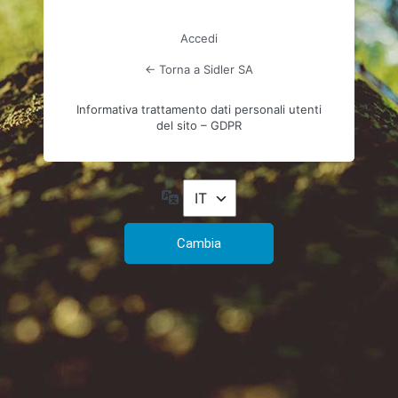
Accedi
← Torna a Sidler SA
Informativa trattamento dati personali utenti
del sito – GDPR
Lingua