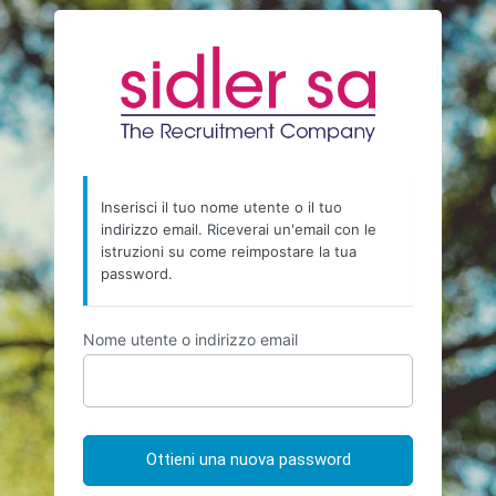
Password
https://sidl
persa
Inserisci il tuo nome utente o il tuo
indirizzo email. Riceverai un'email con le
istruzioni su come reimpostare la tua
password.
Nome utente o indirizzo email