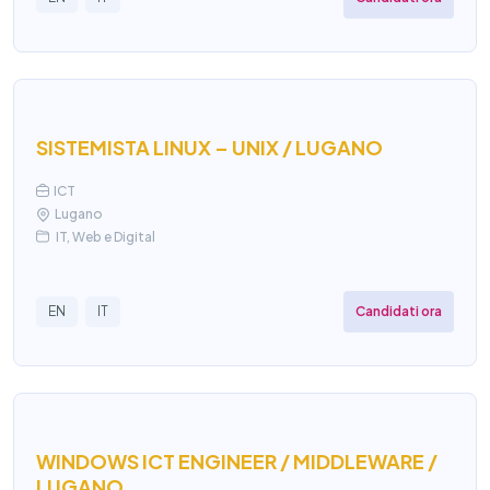
SISTEMISTA LINUX – UNIX / LUGANO
ICT
Lugano
IT, Web e Digital
Candidati ora
EN
IT
WINDOWS ICT ENGINEER / MIDDLEWARE /
LUGANO