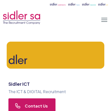
Sidler ICT
The ICT & DIGITAL Recruitment
Contact Us