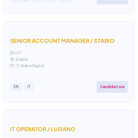
SENIOR ACCOUNT MANAGER / STABIO
ICT
Stabio
IT, Web e Digital
Candidati ora
EN
IT
IT OPERATOR / LUGANO