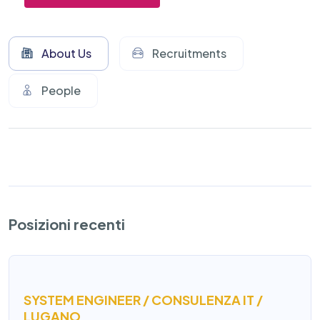
About Us
Recruitments
People
Posizioni recenti
SYSTEM ENGINEER / CONSULENZA IT /
LUGANO