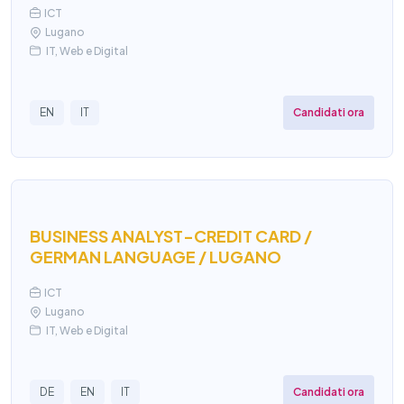
ICT
Lugano
IT, Web e Digital
Candidati ora
EN
IT
BUSINESS ANALYST-CREDIT CARD /
GERMAN LANGUAGE / LUGANO
ICT
Lugano
IT, Web e Digital
Candidati ora
DE
EN
IT