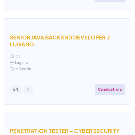
SENIOR JAVA BACK END DEVELOPER /
LUGANO
ICT
Lugano
Industria
Candidati ora
EN
IT
PENETRATION TESTER – CYBER SECURITY