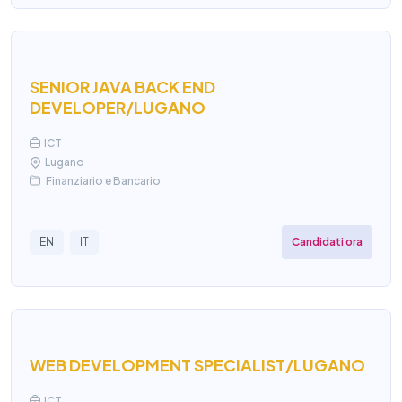
SENIOR JAVA BACK END
DEVELOPER/LUGANO
ICT
Lugano
Finanziario e Bancario
Candidati ora
EN
IT
WEB DEVELOPMENT SPECIALIST/LUGANO
ICT