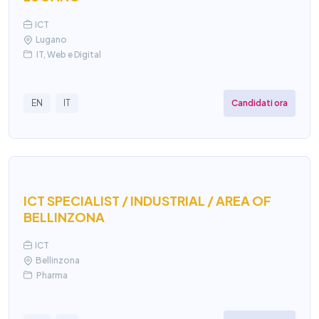
ICT
Lugano
IT, Web e Digital
Candidati ora
EN
IT
ICT SPECIALIST / INDUSTRIAL / AREA OF
BELLINZONA
ICT
Bellinzona
Pharma