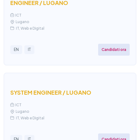
ENGINEER / LUGANO
ICT
Lugano
IT, Web e Digital
Candidati ora
EN
IT
SYSTEM ENGINEER / LUGANO
ICT
Lugano
IT, Web e Digital
Candidati ora
EN
IT