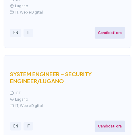
Lugano
IT, Web e Digital
Candidati ora
EN
IT
SYSTEM ENGINEER – SECURITY
ENGINEER/LUGANO
ICT
Lugano
IT, Web e Digital
Candidati ora
EN
IT