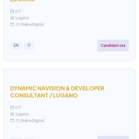
ICT
Lugano
IT, Web e Digital
Candidati ora
EN
IT
DYNAMIC NAVISION & DEVELOPER
CONSULTANT / LUGANO
ICT
Lugano
IT, Web e Digital