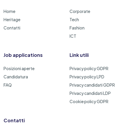
Home
Corporate
Heritage
Tech
Contatti
Fashion
ICT
Job applications
Link utili
Posizioni aperte
Privacy policy GDPR
Candidatura
Privacy policy LPD
FAQ
Privacy candidati GDPR
Privacy candidati LDP
Cookie policy GDPR
Contatti