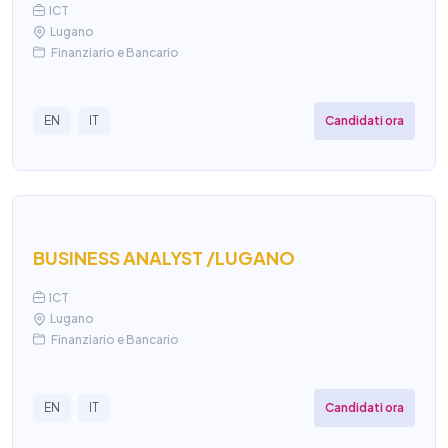
ICT
Lugano
Finanziario e Bancario
Candidati ora
EN
IT
BUSINESS ANALYST /LUGANO
ICT
Lugano
Finanziario e Bancario
Candidati ora
EN
IT