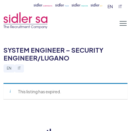
EN
IT
SYSTEM ENGINEER – SECURITY
ENGINEER/LUGANO
EN
IT
This listing has expired.