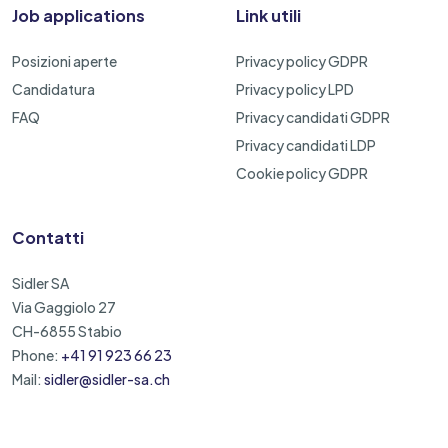
Job applications
Link utili
Posizioni aperte
Privacy policy GDPR
Candidatura
Privacy policy LPD
FAQ
Privacy candidati GDPR
Privacy candidati LDP
Cookie policy GDPR
Contatti
Sidler SA
Via Gaggiolo 27
CH-6855 Stabio
Phone:
+41 91 923 66 23
Mail:
sidler@sidler-sa.ch