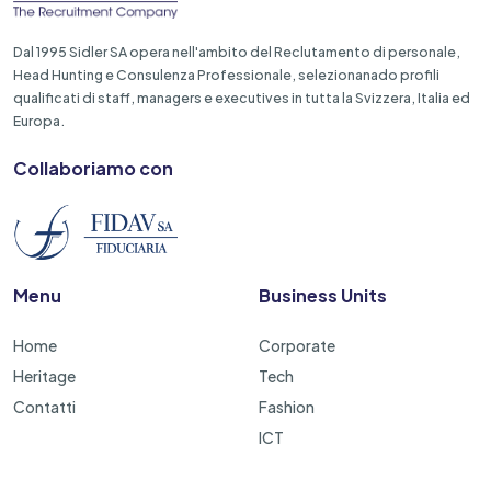
Dal 1995 Sidler SA opera nell'ambito del Reclutamento di personale,
Head Hunting e Consulenza Professionale, selezionanado profili
qualificati di staff, managers e executives in tutta la Svizzera, Italia ed
Europa.
Collaboriamo con
Menu
Business Units
Home
Corporate
Heritage
Tech
Contatti
Fashion
ICT