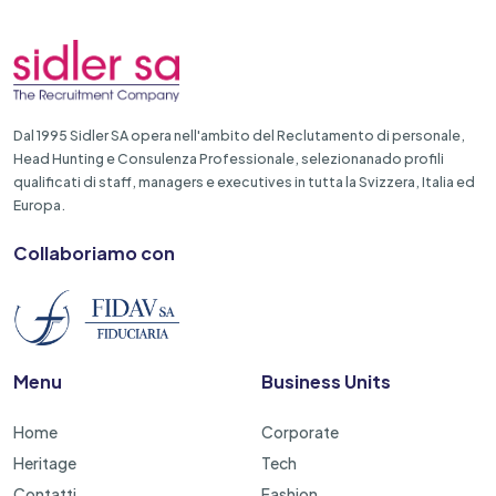
Dal 1995 Sidler SA opera nell'ambito del Reclutamento di personale,
Head Hunting e Consulenza Professionale, selezionanado profili
qualificati di staff, managers e executives in tutta la Svizzera, Italia ed
Europa.
Collaboriamo con
Menu
Business Units
Home
Corporate
Heritage
Tech
Contatti
Fashion