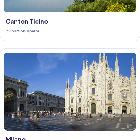
Canton Ticino
2 Posizioni Aperte
Milano