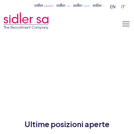
EN
IT
Ultime posizioni aperte