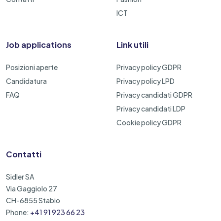
ICT
Job applications
Link utili
Posizioni aperte
Privacy policy GDPR
Candidatura
Privacy policy LPD
FAQ
Privacy candidati GDPR
Privacy candidati LDP
Cookie policy GDPR
Contatti
Sidler SA
Via Gaggiolo 27
CH-6855 Stabio
Phone:
+41 91 923 66 23