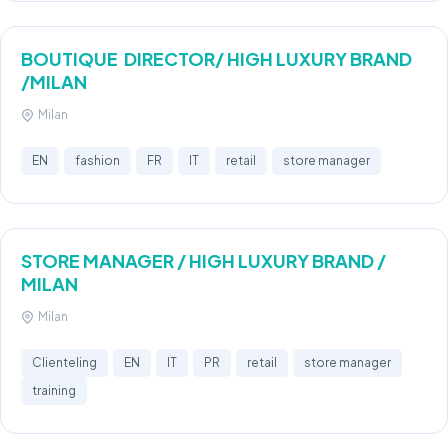
BOUTIQUE DIRECTOR/ HIGH LUXURY BRAND
/MILAN
Milan
EN
fashion
FR
IT
retail
store manager
STORE MANAGER / HIGH LUXURY BRAND /
MILAN
Milan
Clienteling
EN
IT
PR
retail
store manager
training