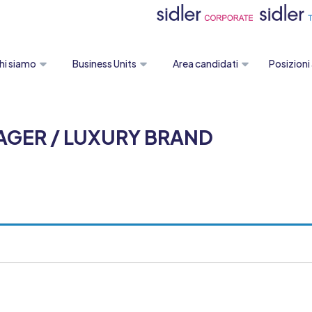
hi siamo
Business Units
Area candidati
Posizioni
AGER / LUXURY BRAND