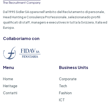
Dal 1995 Sidler SA opera nell'ambito del Reclutamento di personale,
Head Hunting e Consulenza Professionale, selezionanado profili
qualificati di staff, managers e executives in tutta la Svizzera, Italia ed
Europa.
Collaboriamo con
Menu
Business Units
Home
Corporate
Heritage
Tech
Contatti
Fashion
ICT