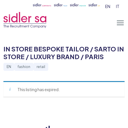
EN
IT
IN STORE BESPOKE TAILOR / SARTO IN
STORE / LUXURY BRAND / PARIS
EN
fashion
retail
This listing has expired.