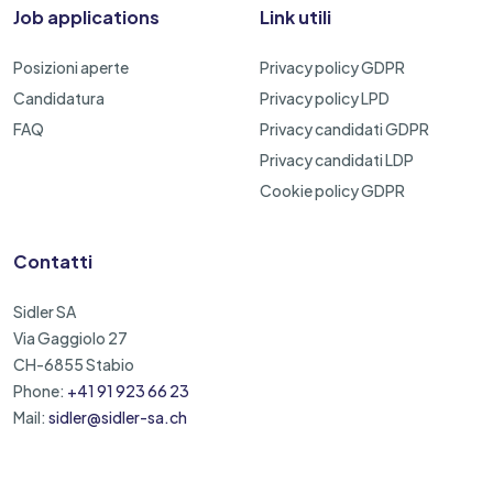
Job applications
Link utili
Posizioni aperte
Privacy policy GDPR
Candidatura
Privacy policy LPD
FAQ
Privacy candidati GDPR
Privacy candidati LDP
Cookie policy GDPR
Contatti
Sidler SA
Via Gaggiolo 27
CH-6855 Stabio
Phone:
+41 91 923 66 23
Mail:
sidler@sidler-sa.ch