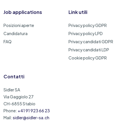
Job applications
Link utili
Posizioni aperte
Privacy policy GDPR
Candidatura
Privacy policy LPD
FAQ
Privacy candidati GDPR
Privacy candidati LDP
Cookie policy GDPR
Contatti
Sidler SA
Via Gaggiolo 27
CH-6855 Stabio
Phone:
+41 91 923 66 23
Mail:
sidler@sidler-sa.ch