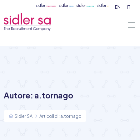
EN
IT
Autore:
a.tornago
Sidler SA
Articoli di: a.tornago