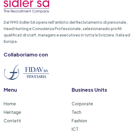
Dal 1995 Sidler SA opera nell'ambito del Reclutamento di personale,
Head Hunting e Consulenza Professionale, selezionanado profili
qualificati di staff, managers e executives in tutta la Svizzera, Italia ed
Europa.
Collaboriamo con
Menu
Business Units
Home
Corporate
Heritage
Tech
Contatti
Fashion
ICT