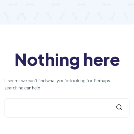
Nothing here
It seems we can’t find what you’re looking for. Perhaps
searching can help.
Cerca…