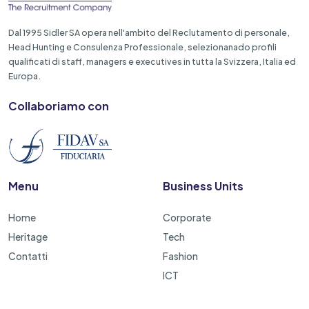
Dal 1995 Sidler SA opera nell'ambito del Reclutamento di personale,
Head Hunting e Consulenza Professionale, selezionanado profili
qualificati di staff, managers e executives in tutta la Svizzera, Italia ed
Europa.
Collaboriamo con
Menu
Business Units
Home
Corporate
Heritage
Tech
Contatti
Fashion
ICT