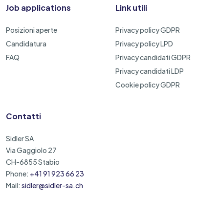
Job applications
Link utili
Posizioni aperte
Privacy policy GDPR
Candidatura
Privacy policy LPD
FAQ
Privacy candidati GDPR
Privacy candidati LDP
Cookie policy GDPR
Contatti
Sidler SA
Via Gaggiolo 27
CH-6855 Stabio
Phone:
+41 91 923 66 23
Mail:
sidler@sidler-sa.ch