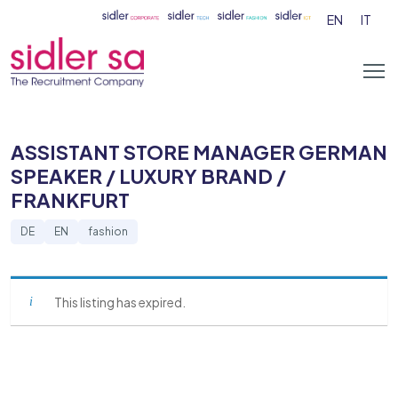
EN
IT
ASSISTANT STORE MANAGER GERMAN
SPEAKER / LUXURY BRAND /
FRANKFURT
DE
EN
fashion
This listing has expired.