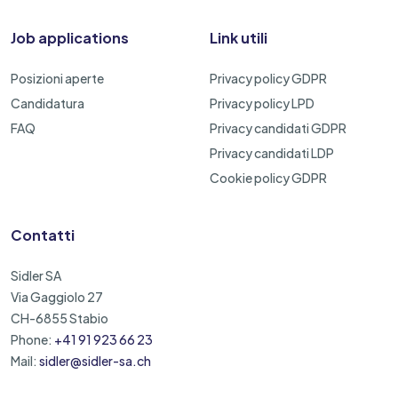
Job applications
Link utili
Posizioni aperte
Privacy policy GDPR
Candidatura
Privacy policy LPD
FAQ
Privacy candidati GDPR
Privacy candidati LDP
Cookie policy GDPR
Contatti
Sidler SA
Via Gaggiolo 27
CH-6855 Stabio
Phone:
+41 91 923 66 23
Mail:
sidler@sidler-sa.ch