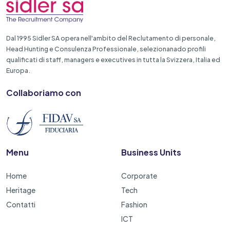
Dal 1995 Sidler SA opera nell'ambito del Reclutamento di personale,
Head Hunting e Consulenza Professionale, selezionanado profili
qualificati di staff, managers e executives in tutta la Svizzera, Italia ed
Europa.
Collaboriamo con
Menu
Business Units
Home
Corporate
Heritage
Tech
Contatti
Fashion
ICT