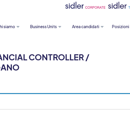
hi siamo
Business Units
Area candidati
Posizioni
ANCIAL CONTROLLER /
GANO