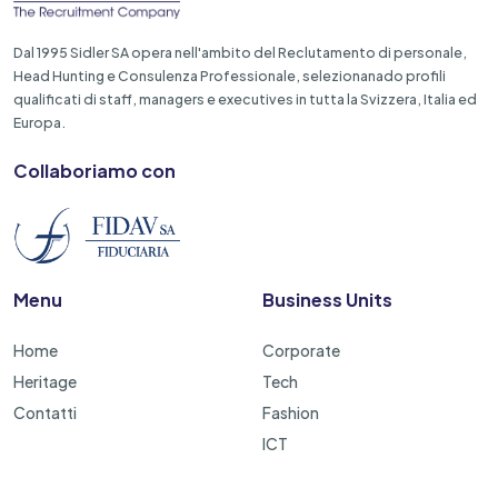
Dal 1995 Sidler SA opera nell'ambito del Reclutamento di personale,
Head Hunting e Consulenza Professionale, selezionanado profili
qualificati di staff, managers e executives in tutta la Svizzera, Italia ed
Europa.
Collaboriamo con
Menu
Business Units
Home
Corporate
Heritage
Tech
Contatti
Fashion
ICT