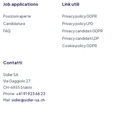
Job applications
Link utili
Posizioni aperte
Privacy policy GDPR
Candidatura
Privacy policy LPD
FAQ
Privacy candidati GDPR
Privacy candidati LDP
Cookie policy GDPR
Contatti
Sidler SA
Via Gaggiolo 27
CH-6855 Stabio
Phone:
+41 91 923 66 23
Mail:
sidler@sidler-sa.ch