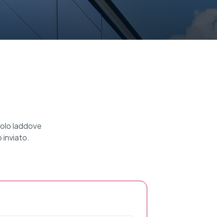
solo laddove
 inviato.