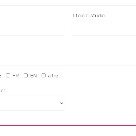
Titolo di studio
E
FR
EN
altre
ler