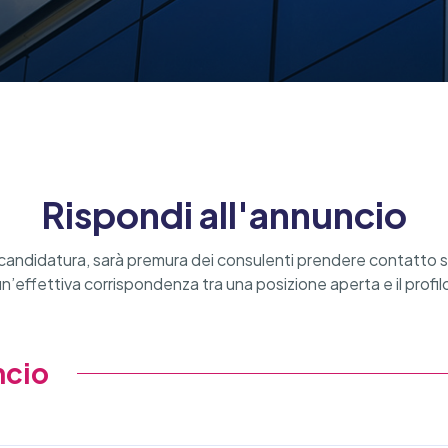
Rispondi all'annuncio
sua candidatura, sarà premura dei consulenti prendere contatto 
un’effettiva corrispondenza tra una posizione aperta e il profilo
ncio