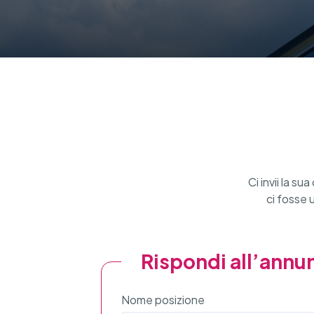
Ci invii la 
ci fosse 
Rispondi all’annu
Nome posizione