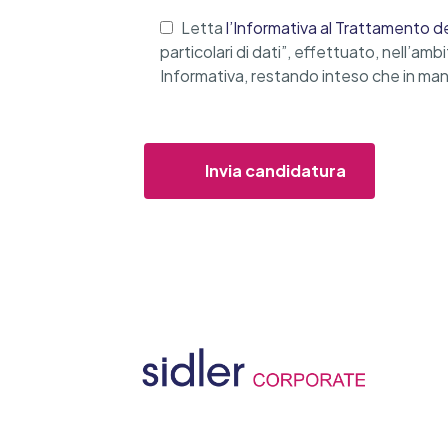
Letta
l’Informativa al Trattamento de
particolari di dati”, effettuato, nell’am
Informativa, restando inteso che in manc