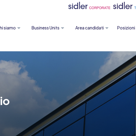
hi siamo
Business Units
Area candidati
Posizioni
io