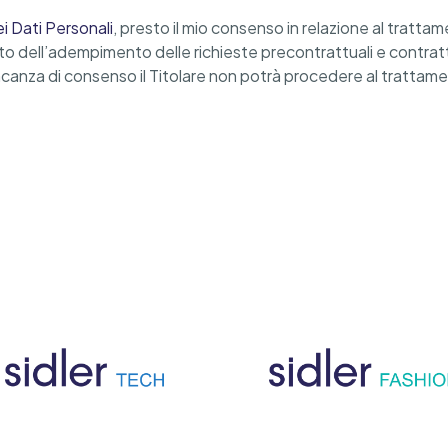
i Dati Personali
, presto il mio consenso in relazione al tratta
bito dell’adempimento delle richieste precontrattuali e contrattu
anza di consenso il Titolare non potrà procedere al trattament