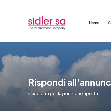
Home
C
Rispondi all'annunc
Candidati per la posizione aperta