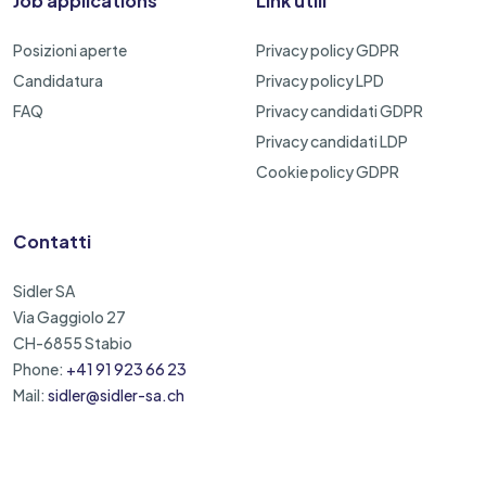
Job applications
Link utili
Posizioni aperte
Privacy policy GDPR
Candidatura
Privacy policy LPD
FAQ
Privacy candidati GDPR
Privacy candidati LDP
Cookie policy GDPR
Contatti
Sidler SA
Via Gaggiolo 27
CH-6855 Stabio
Phone:
+41 91 923 66 23
Mail:
sidler@sidler-sa.ch