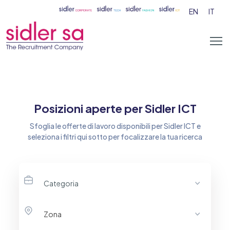
EN
IT
Posizioni aperte per Sidler ICT
Sfoglia le offerte di lavoro disponibili per Sidler ICT e
seleziona i filtri qui sotto per focalizzare la tua ricerca
Categoria
Zona