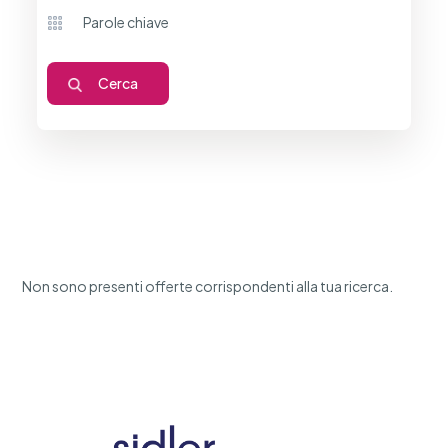
Non sono presenti offerte corrispondenti alla tua ricerca.