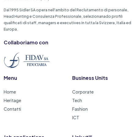
Dal 1995 Sidler SA opera nell'ambito del Reclutamento di personale,
Head Hunting e Consulenza Professionale, selezionanado profili
qualificati di staff, managers e executives in tutta la Svizzera, Italia ed
Europa.
Collaboriamo con
Menu
Business Units
Home
Corporate
Heritage
Tech
Contatti
Fashion
ICT